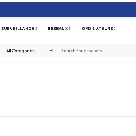
 SURVEILLANCE
RÉSEAUX
ORDINATEURS