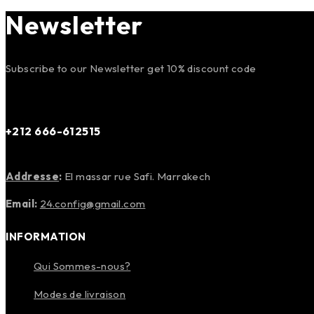
Newsletter
Subscribe to our Newsletter get 10% discount code
+212 666-612515
Addresse
:
El massar rue Safi. Marrakech
Email:
24.config@gmail.com
INFORMATION
Qui Sommes-nous?
Modes de livraison