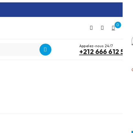
0
0
Appelez-nous 24/7
+212 666 612 515