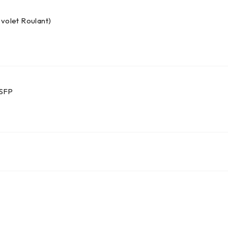
 volet Roulant)
 SFP