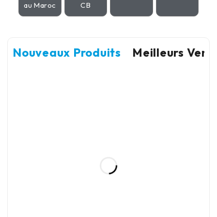
au Maroc
CB
Nouveaux Produits
Meilleurs Vent