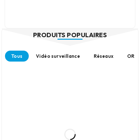
PRODUITS POPULAIRES
Tous
Vidéo surveillance
Réseaux
ORDI