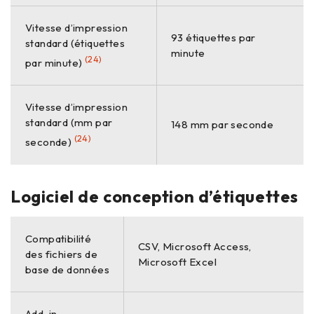
Vitesse d’impression
93 étiquettes par
standard (étiquettes
minute
(24)
par minute)
Vitesse d’impression
standard (mm par
148 mm par seconde
(24)
seconde)
Logiciel de conception d’étiquettes
Compatibilité
CSV, Microsoft Access,
des fichiers de
Microsoft Excel
base de données
Add-in