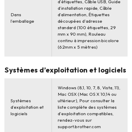
d'étiquettes, Câble USB, Guide
d’installation rapide, Câble
Dans
d’alimentation, Étiquettes
l’emballage
découpées d'adresse
standard (100 étiquettes, 29
mm x 90 mm), Rouleau
continu à impression bicolore
(62mm x 5 mètres)
Systèmes d’exploitation et logiciels
Windows (8,1, 10, 7, 8, Vista, 11),
Mac OSX (Mac OS X 10,14 ou
Systèmes
ultérieur), Pour consulter la
d’exploitation et
liste complète des systèmes
logiciels
d'exploitation compatibles,
rendez-vous sur
support.brother.com