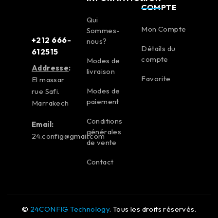
COMPTE
Qui
Mon Compte
Sommes-
+212 666-
nous?
Détails du
612515
compte
Modes de
Addresse
:
livraison
Favorite
El massar
Modes de
rue Safi.
paiement
Marrakech
Conditions
Email:
générales
24.config@gmail.com
de vente
Contact
©
24CONFIG Technology
. Tous les droits réservés.