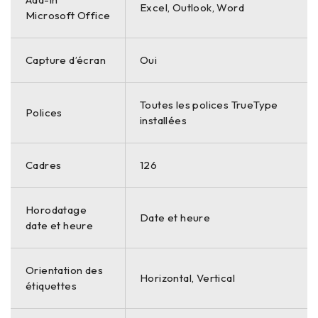
Excel, Outlook, Word
Microsoft Office
Capture d’écran
Oui
Toutes les polices TrueType
Polices
installées
Cadres
126
Horodatage
Date et heure
date et heure
Orientation des
Horizontal, Vertical
étiquettes