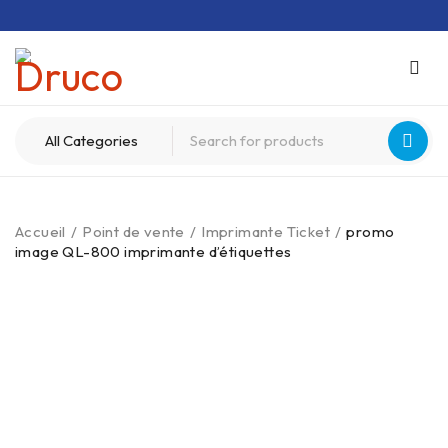
Accueil
/
Point de vente
/
Imprimante Ticket
/
promo
image QL-800 imprimante d’étiquettes
NOUVEAU