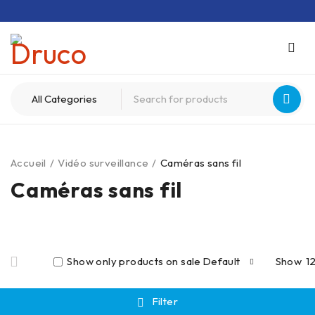
Accueil
/
Vidéo surveillance
/
Caméras sans fil
Caméras sans fil
Show only products on sale
Default
Show
1
Filter