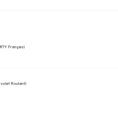
ERTY Français)
 volet Roulant)