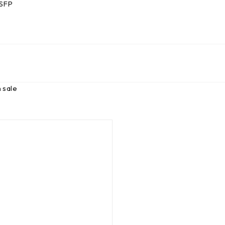
 SFP
 sale