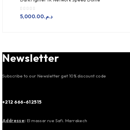
sur 5
5,000.00
د.م.
Newsletter
Subscribe to our Newsletter get 10% discount code
+212 666-612515
Addresse
:
El massar rue Safi. Marrakech