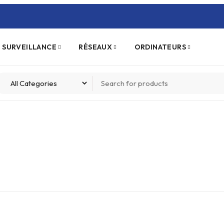
 SURVEILLANCE
RÉSEAUX
ORDINATEURS