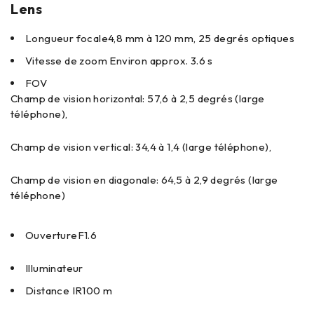
Lens
Longueur focale
4,8 mm à 120 mm, 25 degrés optiques
Vitesse de zoom
Environ approx. 3.6 s
FOV
Champ de vision horizontal: 57,6 à 2,5 degrés (large
téléphone),
Champ de vision vertical: 34,4 à 1,4 (large téléphone),
Champ de vision en diagonale: 64,5 à 2,9 degrés (large
téléphone)
Ouverture
F1.6
Illuminateur
Distance IR
100 m