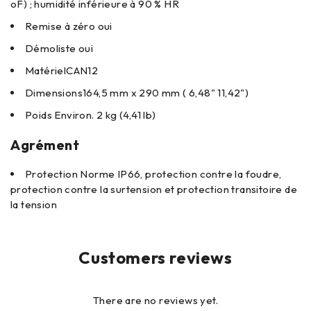
oF) ; humidité inférieure à 90 % HR
Remise à zéro
oui
Démoliste
oui
Matériel
CAN12
Dimensions
164,5 mm x 290 mm ( 6,48" 11,42")
Poids
Environ. 2 kg (4,41 lb)
Agrément
Protection
Norme IP66, protection contre la foudre,
protection contre la surtension et protection transitoire de
la tension
Customers reviews
There are no reviews yet.