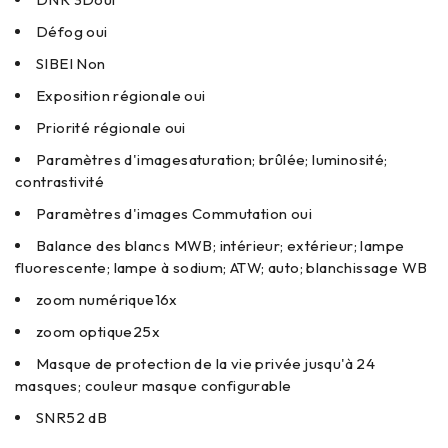
Défog
oui
SIBEI
Non
Exposition régionale
oui
Priorité régionale
oui
Paramètres d'image
saturation; brûlée; luminosité;
contrastivité
Paramètres d'images Commutation
oui
Balance des blancs
MWB; intérieur; extérieur; lampe
fluorescente; lampe à sodium; ATW; auto; blanchissage WB
zoom numérique
16x
zoom optique
25x
Masque de protection de la vie privée
jusqu'à 24
masques; couleur masque configurable
SNR
52 dB