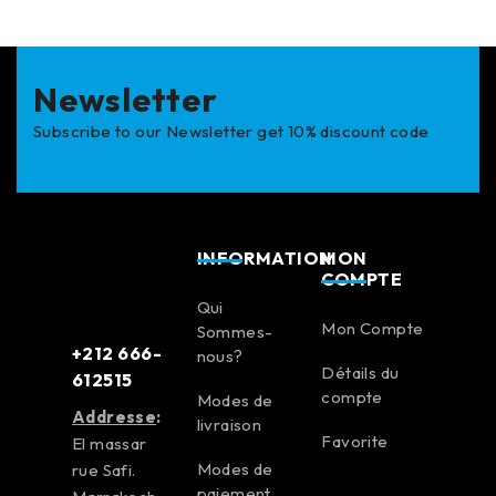
Newsletter
Subscribe to our Newsletter get 10% discount code
INFORMATION
MON
COMPTE
Qui
Mon Compte
Sommes-
+212 666-
nous?
Détails du
612515
compte
Modes de
Addresse
:
livraison
Favorite
El massar
Modes de
rue Safi.
paiement