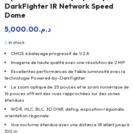
DarkFighter IR Network Speed
Dome
5,000.00
د.م.
In stock
CMOS à balayage progressif de 1/2.8
Imagerie de haute qualité avec une résolution de 2 MP
Excellentes performances de faible luminosité avec la
technologie Powered-by-DarkFighter
Le zoom optique de 25 pouces et le zoom numérique de
16 pouces offrent des vues rapprochées sur des zones
étendues
WDR, HLC, BLC, 3D DNR, defog, exposition régionale,
orientation régionale
Vue nocturne étendue avec une distance IR allant jusqu’à
100 m