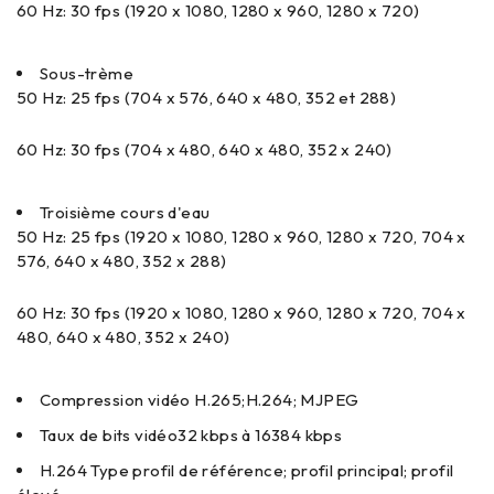
60 Hz: 30 fps (1920 x 1080, 1280 x 960, 1280 x 720)
Sous-trème
50 Hz: 25 fps (704 x 576, 640 x 480, 352 et 288)
60 Hz: 30 fps (704 x 480, 640 x 480, 352 x 240)
Troisième cours d'eau
50 Hz: 25 fps (1920 x 1080, 1280 x 960, 1280 x 720, 704 x
576, 640 x 480, 352 x 288)
60 Hz: 30 fps (1920 x 1080, 1280 x 960, 1280 x 720, 704 x
480, 640 x 480, 352 x 240)
Compression vidéo
H.265;H.264; MJPEG
Taux de bits vidéo
32 kbps à 16384 kbps
H.264 Type
profil de référence; profil principal; profil