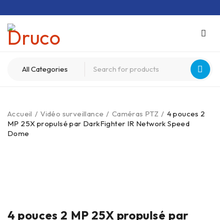
Accueil
/
Vidéo surveillance
/
Caméras PTZ
/
4 pouces 2
MP 25X propulsé par DarkFighter IR Network Speed
Dome
NOUVEAU
4 pouces 2 MP 25X propulsé par