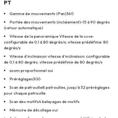
PT
Gamme de mouvements (Pan)
360
Portée des mouvements (inclaiement)
-15 à 90 degrés
(retour automatique)
Vitesse de la panoramique
Vitesse de la cuve:
configurable de 0,1 à 80 degrés/s; vitesse prédéfinie: 80
degrés/s
Vitesse d'inclinaison
vitesse d'inclinaison: configurable
de 0,1 à 80 degrés, vitesse prédéfinie de 80 degrés/s
zoom proportionnel
oui
Préréglages
300
Scan de patrouille
8 patrouilles, jusqu'à 32 préréglages
pour chaque patrouille
Scan des motifs
4 balayages de motifs
Mémoire de décollage
oui