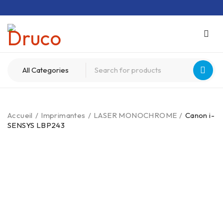
Accueil
/
Imprimantes
/
LASER MONOCHROME
/
Canon i-
SENSYS LBP243
-25%