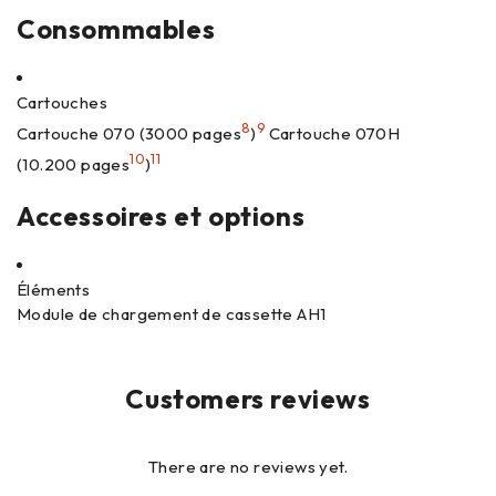
Consommables
Cartouches
8
9
Cartouche 070 (3000 pages
)
Cartouche 070H
10
11
(10.200 pages
)
Accessoires et options
Éléments
Module de chargement de cassette AH1
Customers reviews
There are no reviews yet.