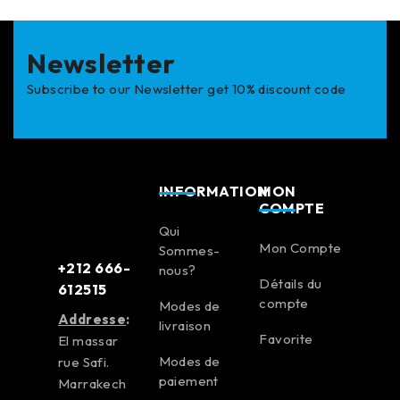
Newsletter
Subscribe to our Newsletter get 10% discount code
INFORMATION
MON
COMPTE
Qui
Mon Compte
Sommes-
+212 666-
nous?
Détails du
612515
compte
Modes de
Addresse
:
livraison
Favorite
El massar
Modes de
rue Safi.
paiement
Marrakech