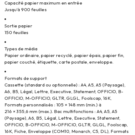
Capacité papier maximum en entrée
Jusqu'à 900 feuilles
Sortie papier
150 feuilles
Types de média
Papier ordinaire, papier recyclé, papier épais, papier fin,
papier couché, étiquette, carte postale, enveloppe.
Formats de support
Cassette (standard ou optionnelle) : A4, A5, A5 (Paysage),
A6, B5, Légal, Lettre, Executive, Statement, OFFICIO, B-
OFFICIO, M-OFFICIO, GLTR, GLGL, Foolscap, 16K,
Formats personnalisés : 105 × 148 mm (min.) à
216 × 355,6 mm (max.). Bac multifonctions : A4, A5, A5
(Paysage), A6, B5, Légal, Lettre, Executive, Statement,
OFFICIO, B-OFFICIO, M-OFFICIO, GLTR, GLGL, Foolscap,
16K, Fiche, Enveloppe (COM10, Monarch, C5, DL), Formats