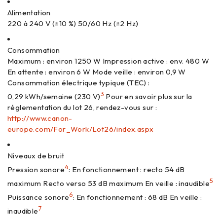
Alimentation
220 à 240 V (±10 %) 50/60 Hz (±2 Hz)
Consommation
Maximum : environ 1250 W Impression active : env. 480 W
En attente : environ 6 W Mode veille : environ 0,9 W
Consommation électrique typique (TEC) :
3
0,29 kWh/semaine (230 V)
Pour en savoir plus sur la
réglementation du lot 26, rendez-vous sur :
http://www.canon-
europe.com/For_Work/Lot26/index.aspx
Niveaux de bruit
4
Pression sonore
: En fonctionnement : recto 54 dB
5
maximum Recto verso 53 dB maximum En veille : inaudible
6
Puissance sonore
: En fonctionnement : 68 dB En veille :
7
inaudible