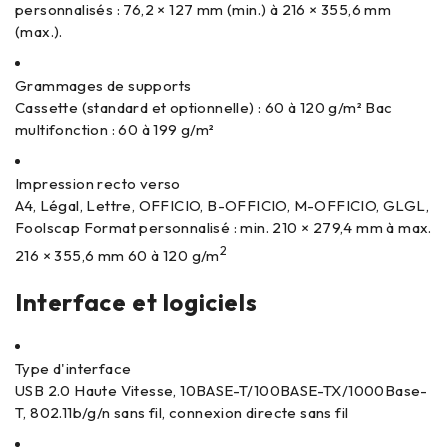
personnalisés : 76,2 × 127 mm (min.) à 216 × 355,6 mm
(max.).
Grammages de supports
Cassette (standard et optionnelle) : 60 à 120 g/m² Bac
multifonction : 60 à 199 g/m²
Impression recto verso
A4, Légal, Lettre, OFFICIO, B-OFFICIO, M-OFFICIO, GLGL,
Foolscap Format personnalisé : min. 210 × 279,4 mm à max.
2
216 × 355,6 mm 60 à 120 g/m
Interface et logiciels
Type d'interface
USB 2.0 Haute Vitesse, 10BASE-T/100BASE-TX/1000Base-
T, 802.11b/g/n sans fil, connexion directe sans fil