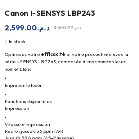
Canon i-SENSYS LBP243
2,599.00
د.م.
3,450.00
د.م.
In stock
Optimisez votre
efficacité
et votre productivité avec la
série i-SENSYS LBP243, composée d’imprimantes laser
noir et blanc.
Imprimante laser
Fonctions disponibles
Impression
Vitesse d’impression
Recto : jusqu’à 36 ppm (A4)
Jusqu’à 58,8 ppm (A5-Paysage)