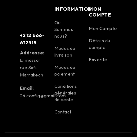
INFORMATION
MON
COMPTE
Qui
Mon Compte
Sommes-
+212 666-
nous?
Détails du
612515
compte
Modes de
Addresse
:
livraison
Favorite
El massar
Modes de
rue Safi.
paiement
Marrakech
Conditions
Email:
générales
24.config@gmail.com
de vente
Contact