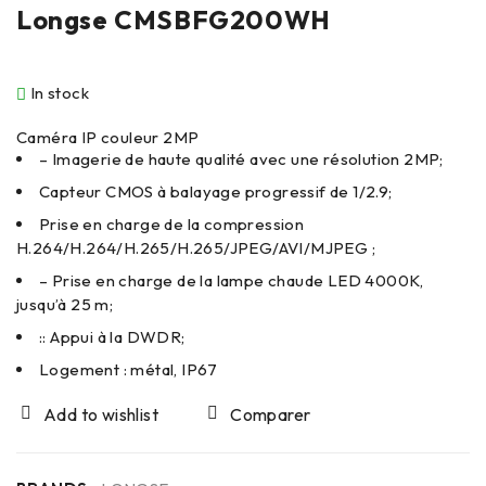
Longse CMSBFG200WH
In stock
Caméra IP couleur 2MP
– Imagerie de haute qualité avec une résolution 2MP;
Capteur CMOS à balayage progressif de 1/2.9;
Prise en charge de la compression
H.264/H.264/H.265/H.265/JPEG/AVI/MJPEG ;
– Prise en charge de la lampe chaude LED 4000K,
jusqu’à 25 m;
:: Appui à la DWDR;
Logement : métal, IP67
Comparer