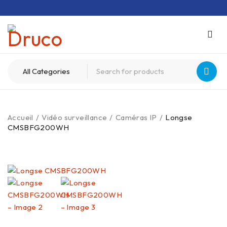
Accueil
/
Vidéo surveillance
/
Caméras IP
/
Longse
CMSBFG200WH