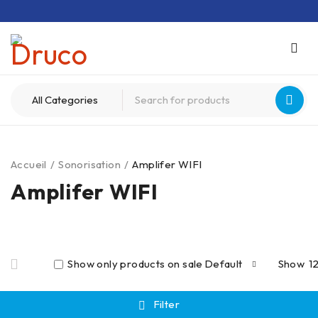
Accueil
/
Sonorisation
/
Amplifer WIFI
Amplifer WIFI
Show only products on sale
Default
Show
1
Filter