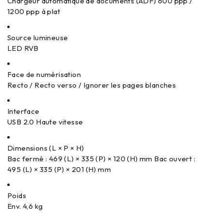
Chargeur automatique de documents (ADF) 600 ppp /
1200 ppp à plat
Source lumineuse
LED RVB
Face de numérisation
Recto / Recto verso / Ignorer les pages blanches
Interface
USB 2.0 Haute vitesse
Dimensions (L × P × H)
Bac fermé : 469 (L) × 335 (P) × 120 (H) mm Bac ouvert :
495 (L) × 335 (P) × 201 (H) mm
Poids
Env. 4,6 kg