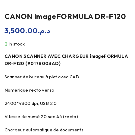
CANON imageFORMULA DR-F120
3,500.00
د.م.
In stock
CANON SCANNER AVEC CHARGEUR imageFORMULA
DR-F120 (9017B003AD)
Scanner de bureau à plat avec CAD
Numérique recto verso
2400*4800 dpi, USB 2.0
Vitesse de numé 20 sec A4 (recto)
Chargeur automatique de documents