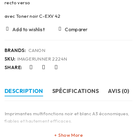
recto verso
avec Toner noir C-EXV 42
Comparer
BRANDS:
CANON
SKU:
IMAGERUNNER 2224N
SHARE:
DESCRIPTION
SPÉCIFICATIONS
AVIS (0)
Imprimantes multifonctions noir et blanc A3 économiques,
fiables et hautement efficaces.
Show More