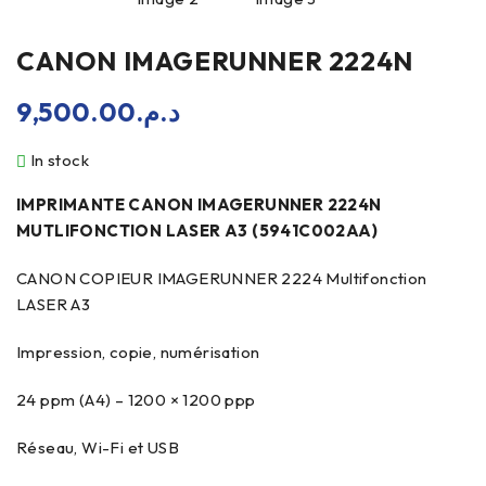
CANON IMAGERUNNER 2224N
9,500.00
د.م.
In stock
IMPRIMANTE CANON IMAGERUNNER 2224N
MUTLIFONCTION LASER A3 (5941C002AA)
CANON COPIEUR IMAGERUNNER 2224 Multifonction
LASER A3
Impression, copie, numérisation
24 ppm (A4) – 1200 × 1200 ppp
Réseau, Wi-Fi et USB