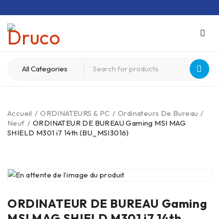
Accueil
/
ORDINATEURS & PC
/
Ordinateurs De Bureau
/
Neuf
/
ORDINATEUR DE BUREAU Gaming MSI MAG
SHIELD M301 i7 14th (BU_MSI3016)
ORDINATEUR DE BUREAU Gaming
MSI MAG SHIELD M301 i7 14th