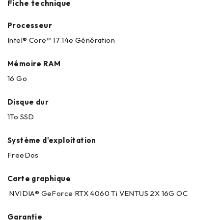
Fiche technique
Processeur
Intel® Core™ I7 14e Génération
Mémoire RAM
16 Go
Disque dur
1To SSD
Système d'exploitation
FreeDos
Carte graphique
NVIDIA® GeForce RTX 4060 Ti VENTUS 2X 16G OC
Garantie