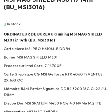
(BU_MSI3016)
In stock
ORDINATEUR DE BUREAU Gaming MSI MAG SHIELD
M301 i7 14th (BU_MSI3016)
Carte Mere MSI PRO H610M-E DDR4
Boitier MSI MAG SHIELD M301
Processeur Intel Core i7-14700F
Carte Graphique CG MSI GeForce RTX 4060 Ti VENTUS
2X 16G OC
Mémoire RAM Patriot Signature DDR4 3200 16G CL22 / U-
DIMM
Disque Dur MSI SPATIUM M450 PCIe 4.0 NVMe M.2 1TB
Alimentation MSI MAG A650BN