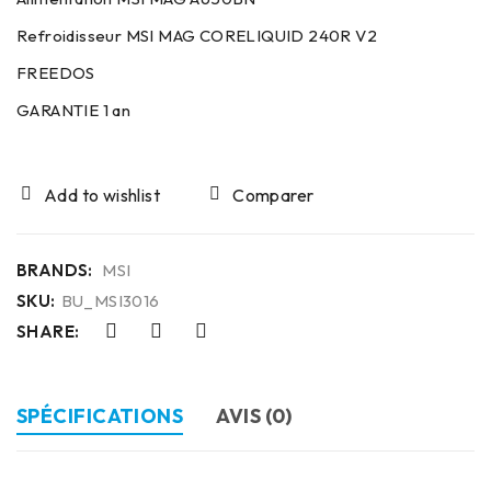
Refroidisseur MSI MAG CORELIQUID 240R V2
FREEDOS
GARANTIE 1 an
Comparer
BRANDS:
MSI
SKU:
BU_MSI3016
SHARE:
SPÉCIFICATIONS
AVIS (0)