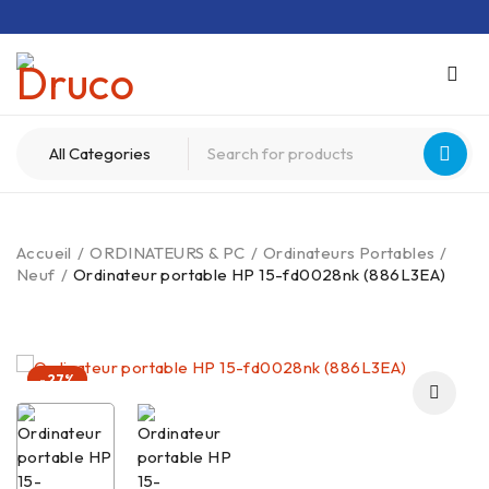
Accueil
/
ORDINATEURS & PC
/
Ordinateurs Portables
/
Neuf
/
Ordinateur portable HP 15-fd0028nk (886L3EA)
-27%