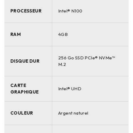
PROCESSEUR
Intel® N100
RAM
4GB
256 Go SSD PCIe® NVMe™
DISQUE DUR
M.2
CARTE
Intel® UHD
GRAPHIQUE
COULEUR
Argent naturel