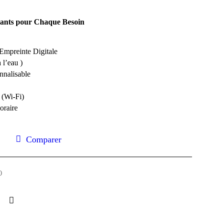
ants pour Chaque Besoin
Empreinte Digitale
 l’eau )
nnalisable
 (Wi-Fi)
oraire
Comparer
O