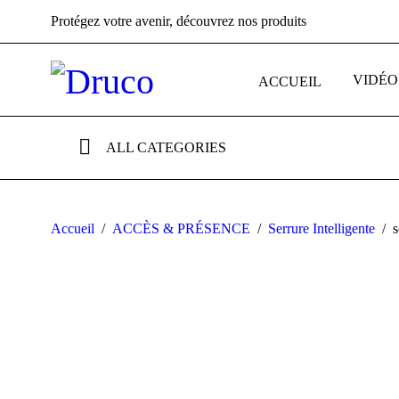
Protégez votre avenir, découvrez nos produits
VIDÉO
ACCUEIL
ALL CATEGORIES
Accueil
/
ACCÈS & PRÉSENCE
/
Serrure Intelligente
/
s