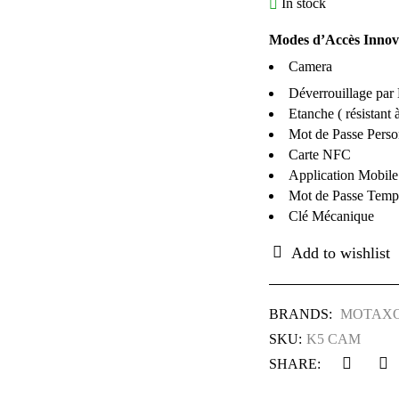
In stock
Modes d’Accès Innov
Camera
Déverrouillage par 
Etanche ( résistant à
Mot de Passe Perso
Carte NFC
Application Mobile
Mot de Passe Temp
Clé Mécanique
BRANDS:
MOTAX
SKU:
K5 CAM
SHARE: