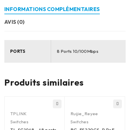
INFORMATIONS COMPLÉMENTAIRES
AVIS (0)
PORTS
8 Ports 10/100Mbps
Produits similaires
TPLINK
Ruijie_Reyee
Switches
Switches
TL-SG1048 - 48 ports
RG-ES220GS-P PoE