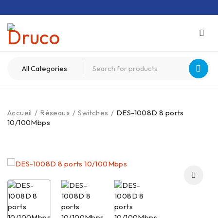
Accueil
/
Réseaux
/
Switches
/
DES-1008D 8 ports
10/100Mbps