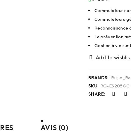
Commutateur non 
Commutateurs gér
Reconnaissance d
La prévention aut
Gestion à vie sur 
BRANDS:
Ruijie_R
SKU:
RG-ES205GC
SHARE:
RES
AVIS (0)