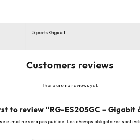
5 ports Gigabit
Customers reviews
There are no reviews yet.
irst to review “RG-ES205GC – Gigabit à
se e-mail ne sera pas publiée.
Les champs obligatoires sont in