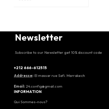
sur 5
Newsletter
Subscribe to our Newsletter get 10% discount code
+212 666-612515
Addresse
:
El massar rue Safi. Marrakech
Email:
24.config@gmail.com
INFORMATION
Qui Sommes-nous?