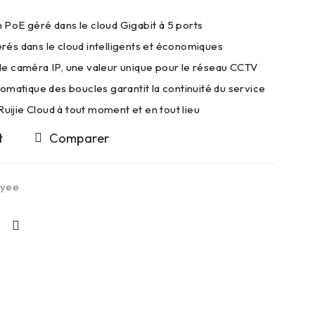
PoE géré dans le cloud Gigabit à 5 ports
és dans le cloud intelligents et économiques
e caméra IP, une valeur unique pour le réseau CCTV
omatique des boucles garantit la continuité du service
Ruijie Cloud à tout moment et en tout lieu
Comparer
eyee