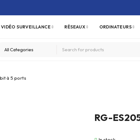
VIDÉO SURVEILLANCE
RÉSEAUX
ORDINATEURS
t à 5 ports
RG-ES205G
In stock