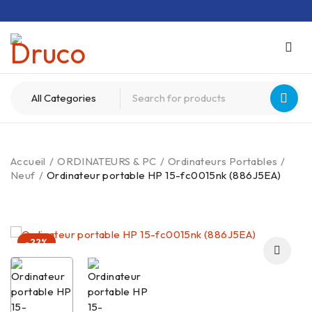
Accueil
/
ORDINATEURS & PC
/
Ordinateurs Portables
/
Neuf
/
Ordinateur portable HP 15-fc0015nk (886J5EA)
-22%