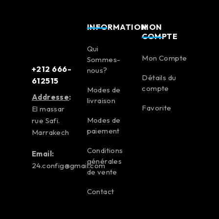
INFORMATION
MON
COMPTE
Qui
Mon Compte
Sommes-
+212 666-
nous?
Détails du
612515
compte
Modes de
Addresse
:
livraison
Favorite
El massar
Modes de
rue Safi.
paiement
Marrakech
Conditions
Email:
générales
24.config@gmail.com
de vente
Contact