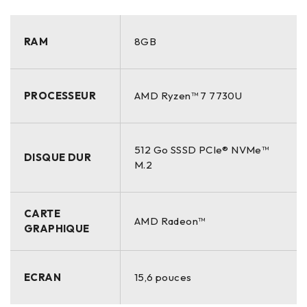
RAM
8GB
PROCESSEUR
AMD Ryzen™ 7 7730U
512 Go SSSD PCIe® NVMe™
DISQUE DUR
M.2
CARTE
AMD Radeon™
GRAPHIQUE
ECRAN
15,6 pouces